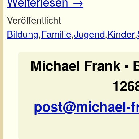
Weiterlesen
→
Veröffent
Bildung
,
Familie
,
Jugend
,
Kinder
,
Michael Frank •
1268
post@michael-f