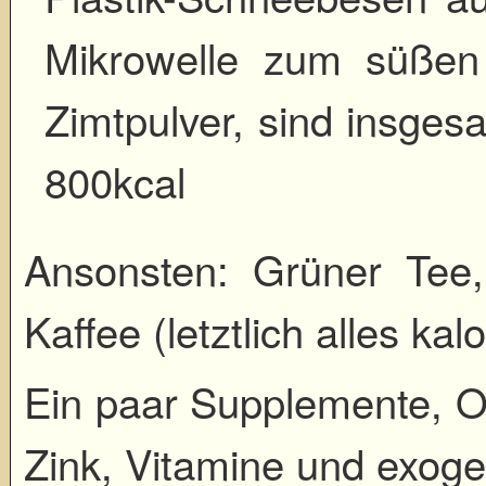
Mikrowelle zum süßen 
Zimtpulver, sind insge
800kcal
Ansonsten: Grüner Tee, 
Kaffee (letztlich alles kalo
Ein paar Supplemente, O
Zink, Vitamine und exog