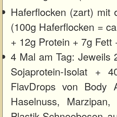
Haferflocken (zart) mi
(100g Haferflocken = ca
+ 12g Protein + 7g Fett 
4 Mal am Tag: Jeweils 
Sojaprotein-Isolat + 
FlavDrops von Body A
Haselnuss, Marzipan,
Plastik-Schneebesen au