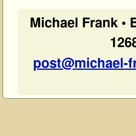
Michael Frank •
1268
post@michael-f