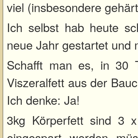
viel (insbesondere gehärt
Ich selbst hab heute sc
neue Jahr gestartet und
Schafft man es, in 30 
Viszeralfett aus der Ba
Ich denke: Ja!
3kg Körperfett sind 3 x
eingespart werden mü