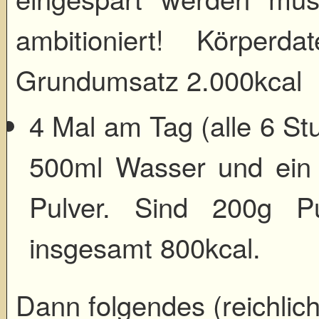
ambitioniert! Körpe
Grundumsatz 2.000kcal
4 Mal am Tag (alle 6 St
500ml Wasser und ein L
Pulver. Sind 200g P
insgesamt 800kcal.
Dann folgendes (reichlic