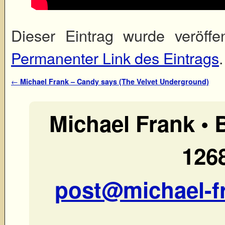
Dieser Eintrag wurde veröffe
Permanenter Link des Eintrags
.
Artikelnavigation
←
Michael Frank – Candy says (The Velvet Underground)
Michael Frank •
1268
post@michael-f