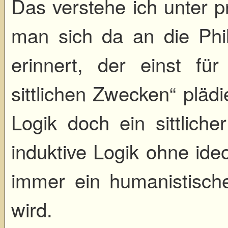
Das verstehe ich unter
man sich da an die Phi
erinnert, der einst fü
sittlichen Zwecken“ plädi
Logik doch ein sittliche
induktive Logik ohne ide
immer ein humanistisches
wird.