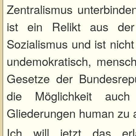
Zentralismus unterbinden
ist ein Relikt aus der
Sozialismus und ist nicht
undemokratisch, mensch
Gesetze der Bundesrepu
die Möglichkeit auch
Gliederungen human zu a
Ich will jetzt das er