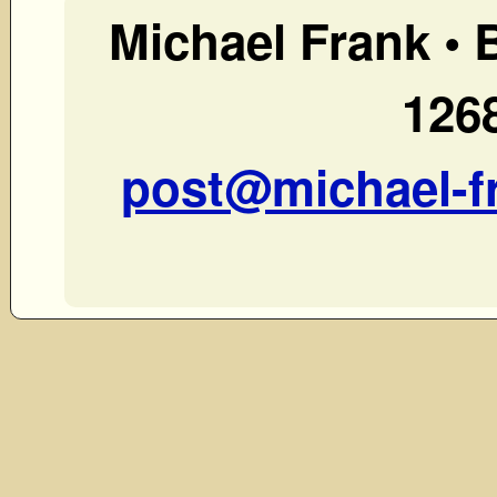
Michael Frank •
1268
post@michael-f