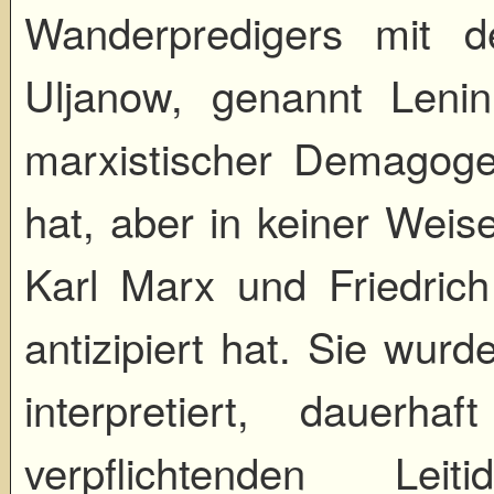
Wanderpredigers mit d
Uljanow, genannt Lenin,
marxistischer Demagoge
hat, aber in keiner Weis
Karl Marx und Friedric
antizipiert hat. Sie wurd
interpretiert, dauerhaf
verpflichtenden Lei