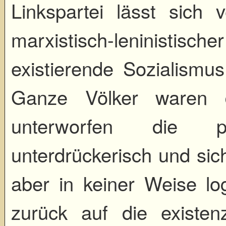
Linkspartei lässt sich 
marxistisch-leninisti
existierende Sozialismus
Ganze Völker waren d
unterworfen die pat
unterdrückerisch und sic
aber in keiner Weise lo
zurück auf die existenz