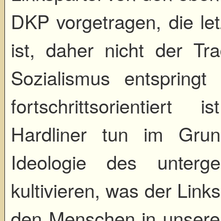
DKP vorgetragen, die let
ist, daher nicht der Tra
Sozialismus entspring
fortschrittsorientiert i
Hardliner tun im Grun
Ideologie des unterg
kultivieren, was der Link
den Menschen in unserer