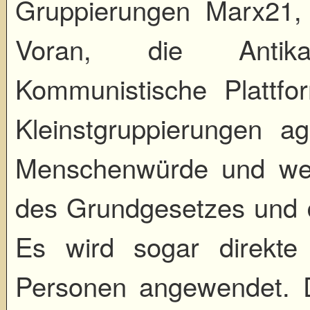
Gruppierungen Marx21, d
Voran, die Antikap
Kommunistische Plattfo
Kleinstgruppierungen ag
Menschenwürde und weit
des Grundgesetzes und 
Es wird sogar direkt
Personen angewendet. Di