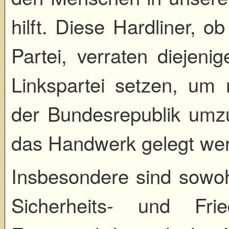
hilft. Diese Hardliner, o
Partei, verraten diejeni
Linkspartei setzen, um 
der Bundesrepublik umz
das Handwerk gelegt we
Insbesondere sind sowo
Sicherheits- und Fri