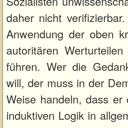
Sozialisten unwissenschaf
daher nicht verifizierb
Anwendung der oben kri
autoritären Werturteile
führen. Wer die Gedan
will, der muss in der De
Weise handeln, dass er 
induktiven Logik in allg