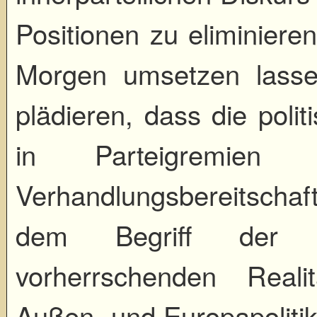
Positionen zu eliminieren
Morgen umsetzen lasse
plädieren, dass die polit
in Parteigremien
Verhandlungsbereitschaf
dem Begriff der 
vorherrschenden Real
Außen- und Europapolitik