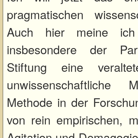
pragmatischen wissens
Auch hier meine ich 
insbesondere der Part
Stiftung eine veralt
unwissenschaftliche 
Methode in der Forschun
von rein empirischen, m
Agitation und Demagogie 