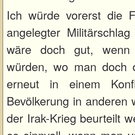
Ich würde vorerst die 
angelegter Militärschla
wäre doch gut, wenn 
würden, wo man doch d
erneut in einem Konf
Bevölkerung in anderen w
der Irak-Krieg beurteilt
es sinnvoll, wenn man 