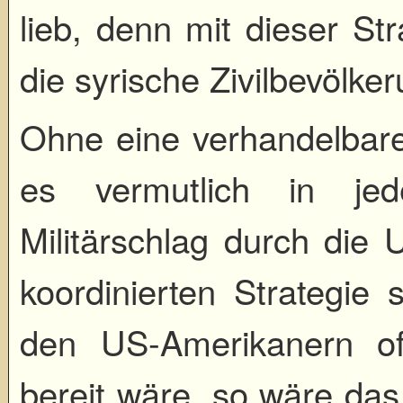
lieb, denn mit dieser St
die syrische Zivilbevölke
Ohne eine verhandelbare, 
es vermutlich in jed
Militärschlag durch di
koordinierten Strategi
den US-Amerikanern o
bereit wäre, so wäre das 