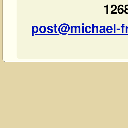
1268
post@michael-f