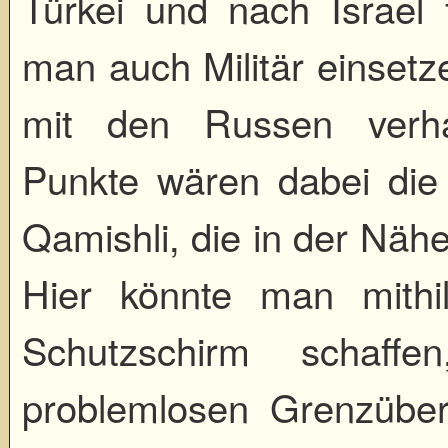
Türkei und nach Israel 
man auch Militär einset
mit den Russen verha
Punkte wären dabei die
Qamishli, die in der Nähe
Hier könnte man mithi
Schutzschirm schaffe
problemlosen Grenzübertr