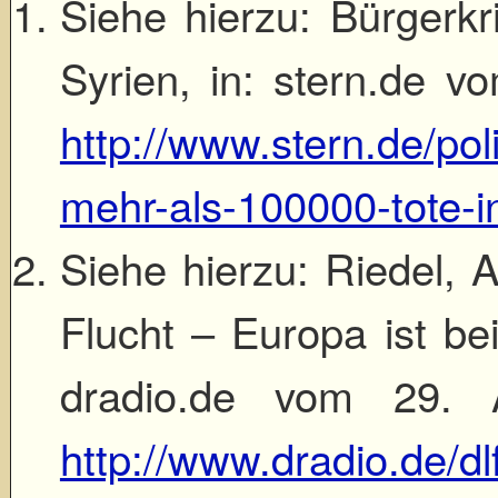
Siehe hierzu: Bürgerkr
Syrien, in: stern.de vo
http://www.stern.de/pol
mehr-als-100000-tote-i
Siehe hierzu: Riedel, 
Flucht – Europa ist bei
dradio.de vom 29. A
http://www.dradio.de/d