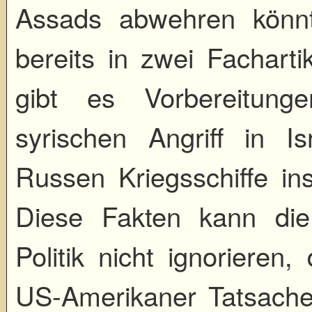
Assads abwehren könn
bereits in zwei Facharti
gibt es Vorbereitung
syrischen Angriff in Isr
Russen Kriegsschiffe ins
Diese Fakten kann di
Politik nicht ignorieren
US-Amerikaner Tatsachen