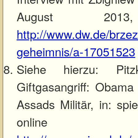
August 2013
http://www.dw.de/brzezi
geheimnis/a-17051523
Siehe hierzu: Pit
Giftgasangriff: Obama
Assads Militär, in: sp
onlin