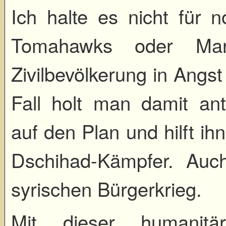
Ich halte es nicht für n
Tomahawks oder Marsc
Zivilbevölkerung in Angs
Fall holt man damit ant
auf den Plan und hilft ih
Dschihad-Kämpfer. Auch
syrischen Bürgerkrieg.
Mit dieser humanitäre