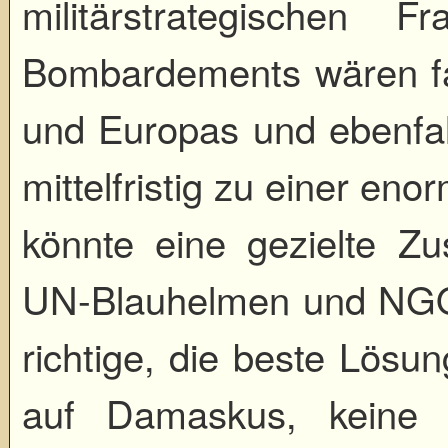
militärstrategischen F
Bombardements wären fa
und Europas und ebenfal
mittelfristig zu einer eno
könnte eine gezielte Zu
UN-Blauhelmen und NGOs 
richtige, die beste Lös
auf Damaskus, keine V