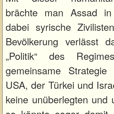
brächte man Assad in 
dabei syrische Zivilist
Bevölkerung verlässt 
„Politik“ des Regim
gemeinsame Strategie
USA, der Türkei und Israe
keine unüberlegten und 
so könnte sogar damit 