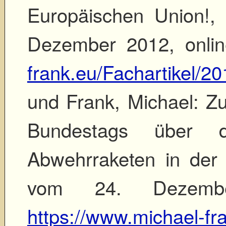
Europäischen Union!, 
Dezember 2012, onli
frank.eu/Fachartikel/2
und Frank, Michael: 
Bundestags über d
Abwehrraketen in der 
vom 24. Dezembe
https://www.michael-fr