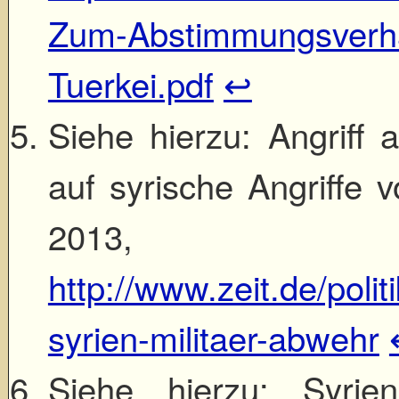
Zum-Abstimmungsverhal
Tuerkei.pdf
↩
Siehe hierzu: Angriff a
auf syrische Angriffe v
2013, on
http://www.zeit.de/polit
syrien-militaer-abwehr
Siehe hierzu: Syrien