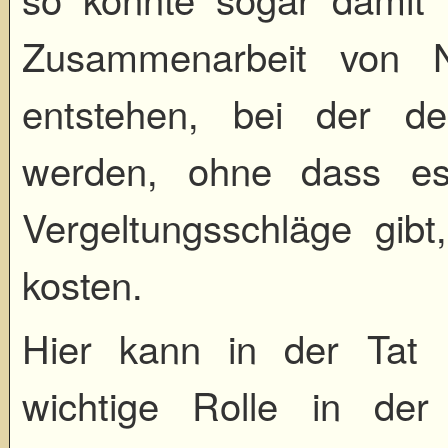
Zusammenarbeit von N
entstehen, bei der der
werden, ohne dass es 
Vergeltungsschläge gib
kosten.
Hier kann in der Tat 
wichtige Rolle in de